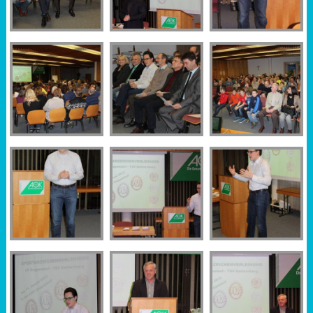
Sportabzeichen
Tempo & Gymnastik