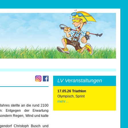
LV Veranstaltungen
17.05.26 Triathlon
Olympisch, Sprint
mehr ...
ahres stellte an die rund 2100
en: Entgegen der Erwartung
 sondern Regen, Wind und kalte
gendorf Christoph Busch und