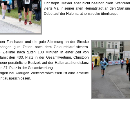
Christoph Drexler aber nicht beeindrucken. Während
vierte Mal in seiner alten Heimatstadt an den Start gi
Debüt auf der Halbmarathonstrecke überhaupt.
chen Zuschauer und die gute Stimmung an der Strecke
örigen gute Zeiten nach dem Zieldurchlauf sichern.
e Ziellinie nach guten 100 Minuten in einer Zeit von
damit den 433. Platz in der Gesamtwertung. Christoph
 neue persönliche Bestzeit auf der Halbmarathondistanz
en 37. Platz in der Gesamtwertung.
lgen bei widrigen Wetterverhältnissen ist eine erneute
cht ausgeschlossen.