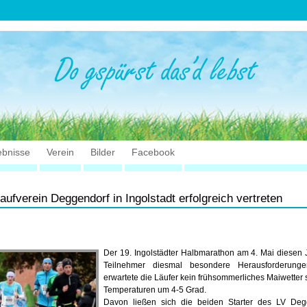
ebnisse
Verein
Bilder
Facebook
ufverein Deggendorf in Ingolstadt erfolgreich vertreten
Der 19. Ingolstädter Halbmarathon am 4. Mai diesen J
Teilnehmer diesmal besondere Herausforderung
erwartete die Läufer kein frühsommerliches Maiwetter
Temperaturen um 4-5 Grad.
Davon ließen sich die beiden Starter des LV Deg