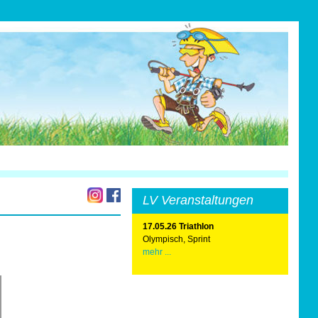
LV Veranstaltungen
17.05.26 Triathlon
Olympisch, Sprint
mehr ...