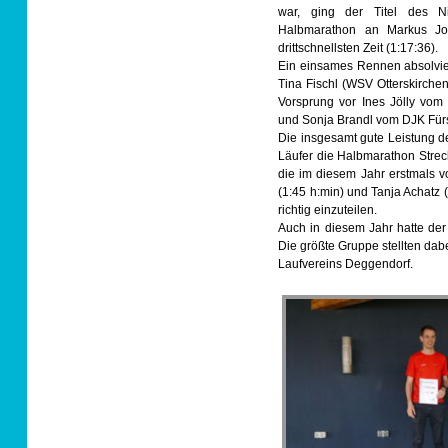
war, ging der Titel des Ni
Halbmarathon an Markus Jo
drittschnellsten Zeit (1:17:36).
Ein einsames Rennen absolvie
Tina Fischl (WSV Otterskirchen)
Vorsprung vor Ines Jölly vom 
und Sonja Brandl vom DJK Fürst
Die insgesamt gute Leistung d
Läufer die Halbmarathon Strec
die im diesem Jahr erstmals v
(1:45 h:min) und Tanja Achatz (
richtig einzuteilen.
Auch in diesem Jahr hatte der
Die größte Gruppe stellten da
Laufvereins Deggendorf.