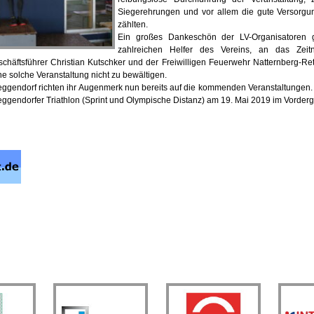
Siegerehrungen und vor allem die gute Versorgun
zählten.
Ein großes Dankeschön der LV-Organisatoren g
zahlreichen Helfer des Vereins, an das Zei
chäftsführer Christian Kutschker und der Freiwilligen Feuerwehr Natternberg-R
e solche Veranstaltung nicht zu bewältigen.
eggendorf richten ihr Augenmerk nun bereits auf die kommenden Veranstaltungen. H
eggendorfer Triathlon (Sprint und Olympische Distanz) am 19. Mai 2019 im Vorder