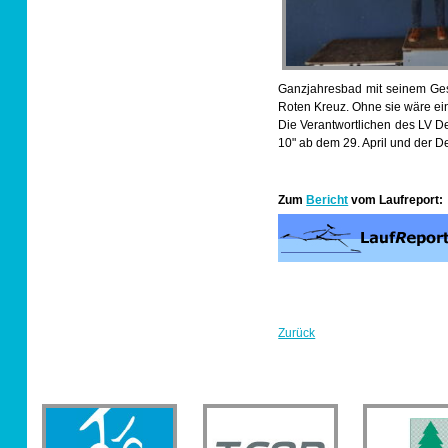
Ganzjahresbad mit seinem Ges
Roten Kreuz. Ohne sie wäre ein
Die Verantwortlichen des LV D
10" ab dem 29. April und der D
Zum
Bericht
vom Laufreport:
Zurück