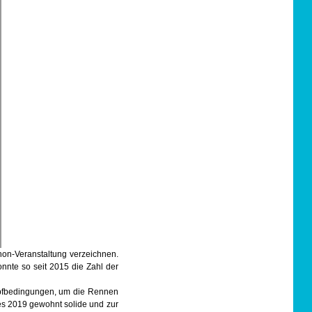
on-Veranstaltung verzeichnen.
onnte so seit 2015 die Zahl der
mpfbedingungen, um die Rennen
res 2019 gewohnt solide und zur