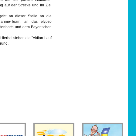
g auf der Strecke und im Ziel
eht an dieser Stelle an die
tnahme-Team, an das elypso
ettenbach und dem Bayerischen
ierbei stehen die "Aktion Lauf
grund.