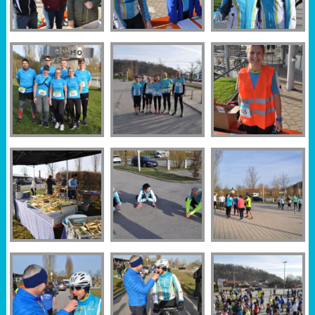
Sportabzeichen
Tempo & Gymnastik