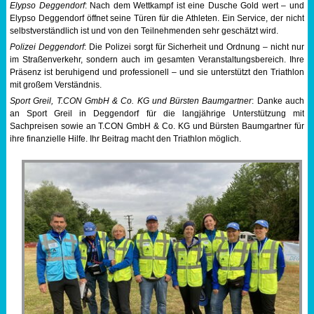
Elypso Deggendorf
: Nach dem Wettkampf ist eine Dusche Gold wert – und
Elypso Deggendorf öffnet seine Türen für die Athleten. Ein Service, der nicht
selbstverständlich ist und von den Teilnehmenden sehr geschätzt wird.
Polizei Deggendorf
: Die Polizei sorgt für Sicherheit und Ordnung – nicht nur
im Straßenverkehr, sondern auch im gesamten Veranstaltungsbereich. Ihre
Präsenz ist beruhigend und professionell – und sie unterstützt den Triathlon
mit großem Verständnis.
Sport Greil, T.CON GmbH & Co. KG und Bürsten Baumgartner
: Danke auch
an Sport Greil in Deggendorf für die langjährige Unterstützung mit
Sachpreisen sowie an T.CON GmbH & Co. KG und Bürsten Baumgartner für
ihre finanzielle Hilfe. Ihr Beitrag macht den Triathlon möglich.