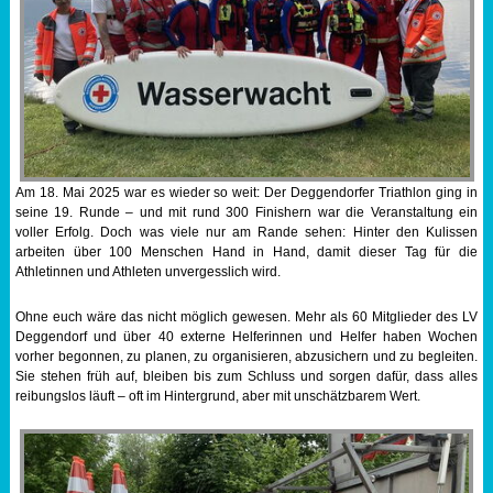
Sportabzeichen
Tempo & Gymnastik
Am 18. Mai 2025 war es wieder so weit: Der Deggendorfer Triathlon ging in
seine 19. Runde – und mit rund 300 Finishern war die Veranstaltung ein
voller Erfolg. Doch was viele nur am Rande sehen: Hinter den Kulissen
arbeiten über 100 Menschen Hand in Hand, damit dieser Tag für die
Athletinnen und Athleten unvergesslich wird.
Ohne euch wäre das nicht möglich gewesen. Mehr als 60 Mitglieder des LV
Deggendorf und über 40 externe Helferinnen und Helfer haben Wochen
vorher begonnen, zu planen, zu organisieren, abzusichern und zu begleiten.
Sie stehen früh auf, bleiben bis zum Schluss und sorgen dafür, dass alles
reibungslos läuft – oft im Hintergrund, aber mit unschätzbarem Wert.