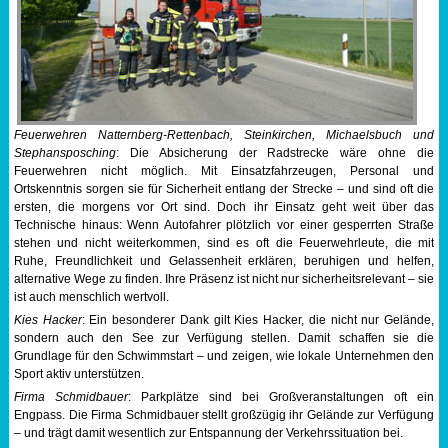
Feuerwehren Natternberg-Rettenbach, Steinkirchen, Michaelsbuch und
Stephansposching
: Die Absicherung der Radstrecke wäre ohne die
Feuerwehren nicht möglich. Mit Einsatzfahrzeugen, Personal und
Ortskenntnis sorgen sie für Sicherheit entlang der Strecke – und sind oft die
ersten, die morgens vor Ort sind. Doch ihr Einsatz geht weit über das
Technische hinaus: Wenn Autofahrer plötzlich vor einer gesperrten Straße
stehen und nicht weiterkommen, sind es oft die Feuerwehrleute, die mit
Ruhe, Freundlichkeit und Gelassenheit erklären, beruhigen und helfen,
alternative Wege zu finden. Ihre Präsenz ist nicht nur sicherheitsrelevant – sie
ist auch menschlich wertvoll.
Kies Hacker
: Ein besonderer Dank gilt Kies Hacker, die nicht nur Gelände,
sondern auch den See zur Verfügung stellen. Damit schaffen sie die
Grundlage für den Schwimmstart – und zeigen, wie lokale Unternehmen den
Sport aktiv unterstützen.
Firma Schmidbauer
: Parkplätze sind bei Großveranstaltungen oft ein
Engpass. Die Firma Schmidbauer stellt großzügig ihr Gelände zur Verfügung
– und trägt damit wesentlich zur Entspannung der Verkehrssituation bei.