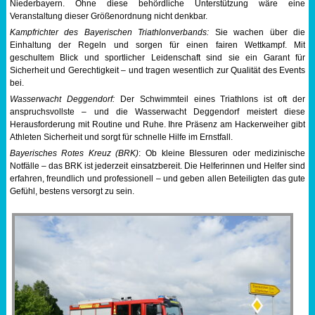
Niederbayern. Ohne diese behördliche Unterstützung wäre eine
Veranstaltung dieser Größenordnung nicht denkbar.
Kampfrichter des Bayerischen Triathlonverbands:
Sie wachen über die
Einhaltung der Regeln und sorgen für einen fairen Wettkampf. Mit
geschultem Blick und sportlicher Leidenschaft sind sie ein Garant für
Sicherheit und Gerechtigkeit – und tragen wesentlich zur Qualität des Events
bei.
Wasserwacht Deggendorf:
Der Schwimmteil eines Triathlons ist oft der
anspruchsvollste – und die Wasserwacht Deggendorf meistert diese
Herausforderung mit Routine und Ruhe. Ihre Präsenz am Hackerweiher gibt
Athleten Sicherheit und sorgt für schnelle Hilfe im Ernstfall.
Bayerisches Rotes Kreuz (BRK)
: Ob kleine Blessuren oder medizinische
Notfälle – das BRK ist jederzeit einsatzbereit. Die Helferinnen und Helfer sind
erfahren, freundlich und professionell – und geben allen Beteiligten das gute
Gefühl, bestens versorgt zu sein.