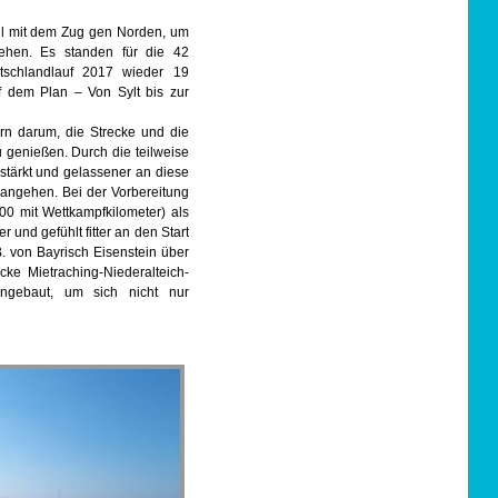
hl mit dem Zug gen Norden, um
ehen. Es standen für die 42
utschlandlauf 2017 wieder 19
f dem Plan – Von Sylt bis zur
ern darum, die Strecke und die
genießen. Durch die teilweise
stärkt und gelassener an diese
rangehen. Bei der Vorbereitung
200 mit Wettkampfkilometer) als
 und gefühlt fitter an den Start
B. von Bayrisch Eisenstein über
e Mietraching-Niederalteich-
 eingebaut, um sich nicht nur