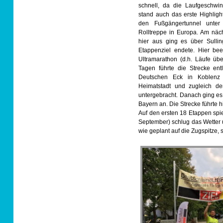
schnell, da die Laufgeschwin
stand auch das erste Highligh
den Fußgängertunnel unter
Rolltreppe in Europa. Am näc
hier aus ging es über Sulli
Etappenziel endete. Hier bee
Ultramarathon (d.h. Läufe üb
Tagen führte die Strecke en
Deutschen Eck in Koblenz 
Heimatstadt und zugleich d
untergebracht. Danach ging es 
Bayern an. Die Strecke führte
Auf den ersten 18 Etappen spi
September) schlug das Wetter u
wie geplant auf die Zugspitze,