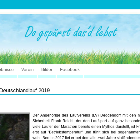
ebnisse
Verein
Bilder
Facebook
 Deutschlandlauf 2019
Der Angehörige des Laufvereins (LV) Deggendorf mit den mei
Sicherheit Frank Reichl, der den Laufsport auf ganz besond
viele Läufer der Marathon bereits einen Mythos darstellt, ist 
erst auf "Betriebstemperatur" und fühlt sich bei sogenannten
wohl. Bereits 2017 lief er bei dem alle zwei Jahre stattfindend