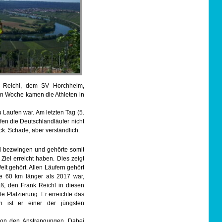
n Reichl, dem SV Horchheim,
ten Woche kamen die Athleten in
Laufen war. Am letzten Tag (5.
fen die Deutschlandläufer nicht
k. Schade, aber verständlich.
l bezwingen und gehörte somit
Ziel erreicht haben. Dies zeigt
lt gehört. Allen Läufern gehört
ie 60 km länger als 2017 war,
ß, den Frank Reichl in diesen
 Platzierung. Er erreichte das
ch ist er einer der jüngsten
 von den Anstrengungen. Dabei