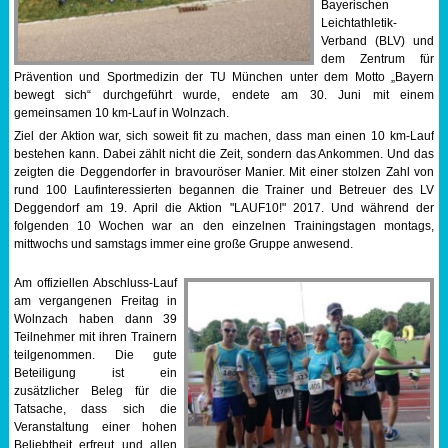
Bayerischen
Leichtathletik-
Sportabzeichen
Verband (BLV) und
dem Zentrum für
Tempo & Gymnastik
Prävention und Sportmedizin der TU München unter dem Motto „Bayern
bewegt sich“ durchgeführt wurde, endete am 30. Juni mit einem
gemeinsamen 10 km-Lauf in Wolnzach.
Ziel der Aktion war, sich soweit fit zu machen, dass man einen 10 km-Lauf
bestehen kann. Dabei zählt nicht die Zeit, sondern das Ankommen. Und das
zeigten die Deggendorfer in bravouröser Manier. Mit einer stolzen Zahl von
rund 100 Laufinteressierten begannen die Trainer und Betreuer des LV
Deggendorf am 19. April die Aktion "LAUF10!" 2017. Und während der
folgenden 10 Wochen war an den einzelnen Trainingstagen montags,
mittwochs und samstags immer eine große Gruppe anwesend.
Am offiziellen Abschluss-Lauf
am vergangenen Freitag in
Wolnzach haben dann 39
Teilnehmer mit ihren Trainern
teilgenommen. Die gute
Beteiligung ist ein
zusätzlicher Beleg für die
Tatsache, dass sich die
Veranstaltung einer hohen
Beliebtheit erfreut und allen