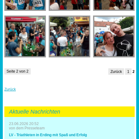
Seite 2 von 2
Zurück
1
2
Zurück
Aktuelle Nachrichten
23.06.2026 20:52
von dem Presseteam
LV - Triathleten in Erding mit Spaß und Erfolg