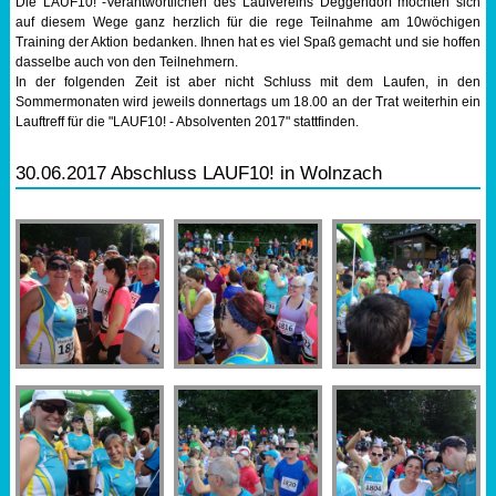
Die LAUF10! -Verantwortlichen des Laufvereins Deggendorf möchten sich
auf diesem Wege ganz herzlich für die rege Teilnahme am 10wöchigen
Training der Aktion bedanken. Ihnen hat es viel Spaß gemacht und sie hoffen
dasselbe auch von den Teilnehmern.
In der folgenden Zeit ist aber nicht Schluss mit dem Laufen, in den
Sommermonaten wird jeweils donnertags um 18.00 an der Trat weiterhin ein
Lauftreff für die "LAUF10! - Absolventen 2017" stattfinden.
30.06.2017 Abschluss LAUF10! in Wolnzach