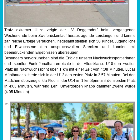
Sportabzeichen
Tempo & Gymnastik
Trotz extremer Hitze zeigte der LV Deggendorf beim vergangenen
Wochenende beim Zweibrückenlauf herausragende Leistungen und konnte
zahlreiche Erfolge verbuchen. Insgesamt stellten sich 50 Kinder, Jugendliche
und Erwachsene den anspruchsvollen Strecken und konnten mit
beeindruckenden Ergebnissen überzeugen.
Besonders hervorzuheben sind die Erfolge unserer Nachwuchssportlerinnen
und -sportler: Funk Jonathan erreichte in der Altersklasse U10 den zweiten
Platz im Nachwuchssprint über 1 km mit einer Zeit von 4:08 Minuten. Lucas
Mühlbauer sicherte sich in der U12 den ersten Platz in 3:57 Minuten. Bei den
Mädchen überzeugte Ida Pledl in der U14 im 1 km Sprint mit dem ersten Platz
in 4:03 Minuten, während Leni Unverdorben knapp dahinter Zweite wurde
(4:05 Minuten).
Im