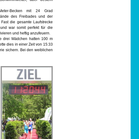
eter-Becken mit 24 Grad
lände des Freibades und der
 Fast die gesamte Laufstrecke
nd war somit perfekt für die
ivieren und heftig anzufeuern.
Die drei Mädchen hatten 100 m
e dies in einer Zeit von 15:33
orie sichern. Bei den weiblichen