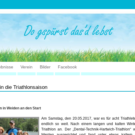
ebnisse
Verein
Bilder
Facebook
n die Triathlonsaison
n in Weiden an den Start
Am Samstag, den 20.05.2017, war es für acht Triathle
endlich so weit. Nach einem langen und kalten Winte
Triathlon an. Der „Dental-Technik-Hartwich-Triathlon
Weiden ausgerichtet und fand unter etwas kaltem