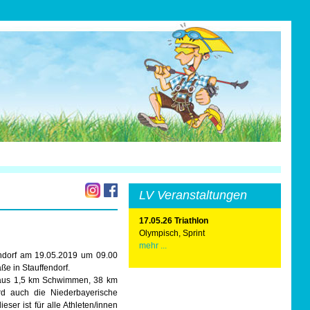
LV Veranstaltungen
17.05.26 Triathlon
Olympisch, Sprint
mehr ...
endorf am 19.05.2019 um 09.00
ße in Stauffendorf.
 aus 1,5 km Schwimmen, 38 km
rd auch die Niederbayerische
eser ist für alle Athleten/innen