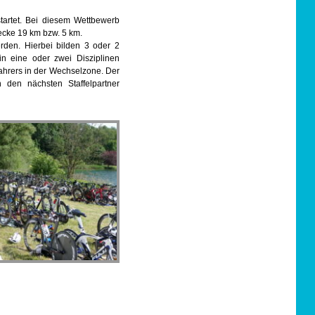
estartet. Bei diesem Wettbewerb
ecke 19 km bzw. 5 km.
rden. Hierbei bilden 3 oder 2
t/in eine oder zwei Disziplinen
fahrers in der Wechselzone. Der
den nächsten Staffelpartner