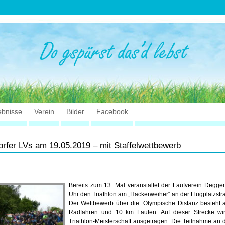
ebnisse
Verein
Bilder
Facebook
orfer LVs am 19.05.2019 – mit Staffelwettbewerb
Bereits zum 13. Mal veranstaltet der Laufverein Degg
Uhr den Triathlon am „Hackerweiher“ an der Flugplatzstra
Der Wettbewerb über die Olympische Distanz besteht
Radfahren und 10 km Laufen. Auf dieser Strecke wi
Triathlon-Meisterschaft ausgetragen. Die Teilnahme an di