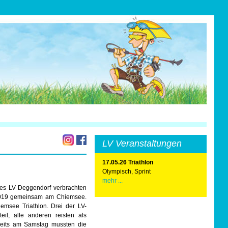
LV Veranstaltungen
17.05.26 Triathlon
Olympisch, Sprint
mehr ...
des LV Deggendorf verbrachten
2019 gemeinsam am Chiemsee.
emsee Triathlon. Drei der LV-
il, alle anderen reisten als
reits am Samstag mussten die