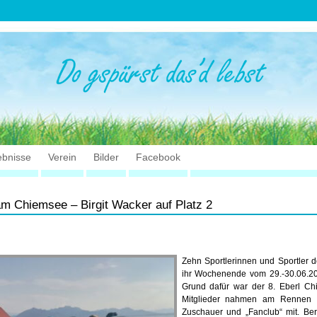
ebnisse
Verein
Bilder
Facebook
m Chiemsee – Birgit Wacker auf Platz 2
Zehn Sportlerinnen und Sportler 
ihr Wochenende vom 29.-30.06.
Grund dafür war der 8. Eberl Chi
Mitglieder nahmen am Rennen te
Zuschauer und „Fanclub“ mit. Be