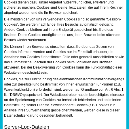
Cookies dienen dazu, unser Angebot nutzerfreundlicher, effektiver und
sicherer zu machen. Cookies sind kleine Textdateien, die auf Ihrem Rechner
abgelegt werden und die Ihr Browser speichert.
Die meisten der von uns verwendeten Cookies sind so genannte “Session-
Cookies”. Sie werden nach Ende Ihres Besuchs automatisch gelöscht.
Andere Cookies bleiben auf Ihrem Endgerät gespeichert bis Sie diese
löschen. Diese Cookies ermöglichen es uns, Ihren Browser beim nächsten
Besuch wiederzuerkennen.
Sie können Ihren Browser so einstellen, dass Sie über das Setzen von
Cookies informiert werden und Cookies nur im Einzelfall erlauben, die
Annahme von Cookies für bestimmte Fälle oder generell ausschließen sowie
das automatische Löschen der Cookies beim Schließen des Browser
aktivieren. Bei der Deaktivierung von Cookies kann die Funktionalität dieser
Website eingeschränkt sein.
Cookies, die zur Durchführung des elektronischen Kommunikationsvorgangs
oder zur Bereitstellung bestimmter, von Ihnen erwünschter Funktionen (z.B.
Warenkorbfunktion) erforderlich sind, werden auf Grundlage von Art. 6 Abs. 1
lit. f DSGVO gespeichert. Der Websitebetreiber hat ein berechtigtes Interesse
an der Speicherung von Cookies zur technisch fehlerfreien und optimierten
Bereitstellung seiner Dienste. Soweit andere Cookies (z.B. Cookies zur
Analyse Ihres Surfverhaltens) gespeichert werden, werden diese in dieser
Datenschutzerklärung gesondert behandelt.
Server-Log-Dateien