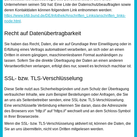
Unternehmen seinen Sitz hat. Eine Liste der Datenschutzbeauftragten sowie
deren Kontaktdaten können folgendem Link entnommen werden:
https://www.bfdi.bund.de/DE/Infothek/Anschriften_Links/anschriften_links-
node.html
.
Recht auf Datenübertragbarkeit
Sie haben das Recht, Daten, die wir auf Grundlage Ihrer Einwilligung oder in
Erfüllung eines Vertrags automatisiert verarbeiten, an sich oder an einen
Dritten in einem gängigen, maschinenlesbaren Format aushändigen zu
lassen. Sofern Sie die direkte Übertragung der Daten an einen anderen
Verantwortlichen verlangen, erfolgt dies nur, soweit es technisch machbar ist.
SSL- bzw. TLS-Verschlüsselung
Diese Seite nutzt aus Sicherheitsgründen und zum Schutz der Übertragung
vertraulicher Inhalte, wie zum Beispiel Bestellungen oder Anfragen, die Sie
an uns als Seitenbetreiber senden, eine SSL-bzw. TLS-Verschlüsselung.
Eine verschlüsselte Verbindung erkennen Sie daran, dass die Adresszeile
des Browsers von “http://” auf “https://” wechselt und an dem Schloss-Symbol
in Ihrer Browserzeile.
Wenn die SSL- bzw. TLS-Verschlüsselung aktiviert ist, können die Daten, die
Sie an uns übermitteln, nicht von Dritten mitgelesen werden.