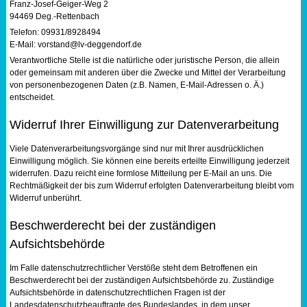
Franz-Josef-Geiger-Weg 2
94469 Deg.-Rettenbach
Telefon: 09931/8928494
E-Mail: vorstand@lv-deggendorf.de
Verantwortliche Stelle ist die natürliche oder juristische Person, die allein
oder gemeinsam mit anderen über die Zwecke und Mittel der Verarbeitung
von personenbezogenen Daten (z.B. Namen, E-Mail-Adressen o. Ä.)
entscheidet.
Widerruf Ihrer Einwilligung zur Datenverarbeitung
Viele Datenverarbeitungsvorgänge sind nur mit Ihrer ausdrücklichen
Einwilligung möglich. Sie können eine bereits erteilte Einwilligung jederzeit
widerrufen. Dazu reicht eine formlose Mitteilung per E-Mail an uns. Die
Rechtmäßigkeit der bis zum Widerruf erfolgten Datenverarbeitung bleibt vom
Widerruf unberührt.
Beschwerderecht bei der zuständigen
Aufsichtsbehörde
Im Falle datenschutzrechtlicher Verstöße steht dem Betroffenen ein
Beschwerderecht bei der zuständigen Aufsichtsbehörde zu. Zuständige
Aufsichtsbehörde in datenschutzrechtlichen Fragen ist der
Landesdatenschutzbeauftragte des Bundeslandes, in dem unser