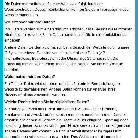
Die Datenverarbeitung auf dieser Website erfolgt durch den
Sportabzeichen
Websitebetreiber. Dessen Kontaktdaten können Sie dem Impressum dieser
Website entnehmen.
Wie erfassen wir Ihre Daten?
Tempo & Gymnastik
Ihre Daten werden zum einen dadurch erhoben, dass Sie uns diese mitteilen.
Hierbei kann es sich z.B. um Daten handeln, die Sie in ein Kontaktformular
eingeben.
Andere Daten werden automatisch beim Besuch der Website durch unsere
IT-Systeme erfasst. Das sind vor allem technische Daten (z.B.
Internetbrowser, Betriebssystem oder Uhrzeit des Seitenaufrufs). Die
Erfassung dieser Daten erfolgt automatisch, sobald Sie unsere Website
betreten.
Wofür nutzen wir Ihre Daten?
Ein Teil der Daten wird erhoben, um eine fehlerfreie Bereitstellung der
Website zu gewährleisten. Andere Daten können zur Analyse Ihres
Nutzerverhaltens verwendet werden.
Welche Rechte haben Sie bezüglich Ihrer Daten?
Sie haben jederzeit das Recht unentgeltlich Auskunft über Herkunft,
Empfänger und Zweck Ihrer gespeicherten personenbezogenen Daten zu
erhalten. Sie haben außerdem ein Recht, die Berichtigung, Sperrung oder
Löschung dieser Daten zu verlangen. Hierzu sowie zu weiteren Fragen zum
Thema Datenschutz können Sie sich jederzeit unter der im Impressum
angegebenen Adresse an uns wenden. Des Weiteren steht Ihnen ein