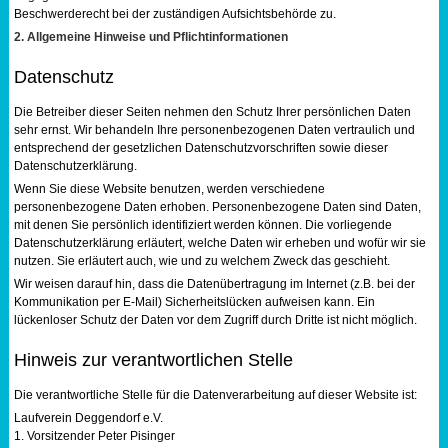
Beschwerderecht bei der zuständigen Aufsichtsbehörde zu.
2. Allgemeine Hinweise und Pflichtinformationen
Datenschutz
Die Betreiber dieser Seiten nehmen den Schutz Ihrer persönlichen Daten
sehr ernst. Wir behandeln Ihre personenbezogenen Daten vertraulich und
entsprechend der gesetzlichen Datenschutzvorschriften sowie dieser
Datenschutzerklärung.
Wenn Sie diese Website benutzen, werden verschiedene
personenbezogene Daten erhoben. Personenbezogene Daten sind Daten,
mit denen Sie persönlich identifiziert werden können. Die vorliegende
Datenschutzerklärung erläutert, welche Daten wir erheben und wofür wir sie
nutzen. Sie erläutert auch, wie und zu welchem Zweck das geschieht.
Wir weisen darauf hin, dass die Datenübertragung im Internet (z.B. bei der
Kommunikation per E-Mail) Sicherheitslücken aufweisen kann. Ein
lückenloser Schutz der Daten vor dem Zugriff durch Dritte ist nicht möglich.
Hinweis zur verantwortlichen Stelle
Die verantwortliche Stelle für die Datenverarbeitung auf dieser Website ist:
Laufverein Deggendorf e.V.
1. Vorsitzender Peter Pisinger