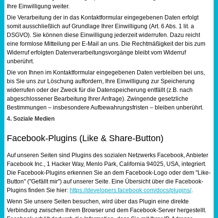
Ihre Einwilligung weiter.
Die Verarbeitung der in das Kontaktformular eingegebenen Daten erfolgt
somit ausschließlich auf Grundlage Ihrer Einwilligung (Art. 6 Abs. 1 lit. a
DSGVO). Sie können diese Einwilligung jederzeit widerrufen. Dazu reicht
eine formlose Mitteilung per E-Mail an uns. Die Rechtmäßigkeit der bis zum
Widerruf erfolgten Datenverarbeitungsvorgänge bleibt vom Widerruf
unberührt.
Die von Ihnen im Kontaktformular eingegebenen Daten verbleiben bei uns,
bis Sie uns zur Löschung auffordern, Ihre Einwilligung zur Speicherung
widerrufen oder der Zweck für die Datenspeicherung entfällt (z.B. nach
abgeschlossener Bearbeitung Ihrer Anfrage). Zwingende gesetzliche
Bestimmungen – insbesondere Aufbewahrungsfristen – bleiben unberührt.
4. Soziale Medien
Facebook-Plugins (Like & Share-Button)
Auf unseren Seiten sind Plugins des sozialen Netzwerks Facebook, Anbieter
Facebook Inc., 1 Hacker Way, Menlo Park, California 94025, USA, integriert.
Die Facebook-Plugins erkennen Sie an dem Facebook-Logo oder dem "Like-
Button" ("Gefällt mir") auf unserer Seite. Eine Übersicht über die Facebook-
Plugins finden Sie hier:
https://developers.facebook.com/docs/plugins/
.
Wenn Sie unsere Seiten besuchen, wird über das Plugin eine direkte
Verbindung zwischen Ihrem Browser und dem Facebook-Server hergestellt.