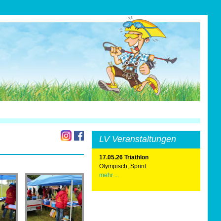
LV Veranstaltungen
17.05.26 Triathlon
Olympisch, Sprint
mehr ...