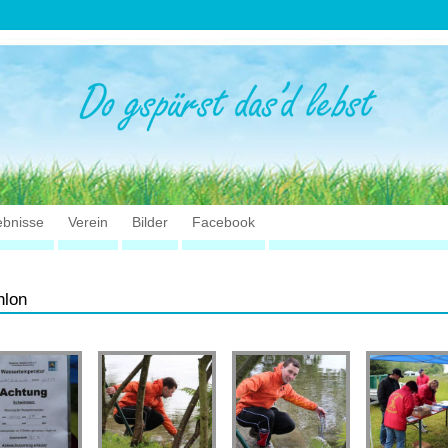
ebnisse
Verein
Bilder
Facebook
hlon