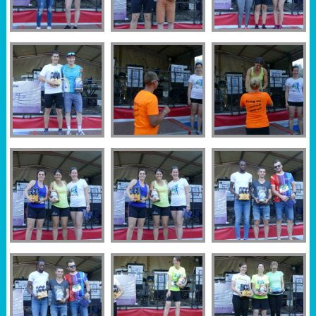
Sportabzeichen
Tempo & Gymnastik